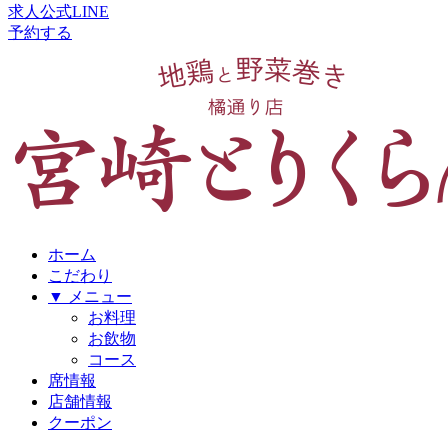
求人公式LINE
予約する
ホーム
こだわり
▼ メニュー
お料理
お飲物
コース
席情報
店舗情報
クーポン