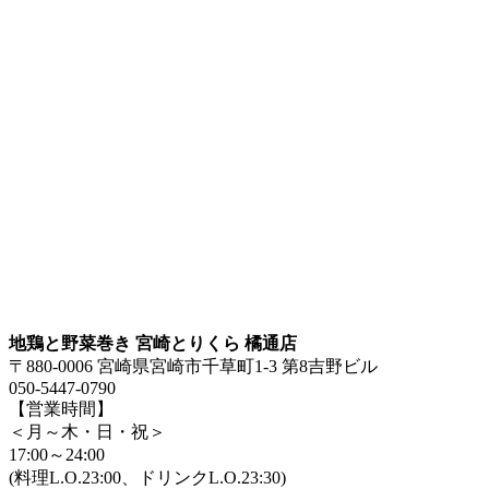
地鶏と野菜巻き 宮崎とりくら 橘通店
〒880-0006 宮崎県宮崎市千草町1-3 第8吉野ビル
050-5447-0790
【営業時間】
＜月～木・日・祝＞
17:00～24:00
(料理L.O.23:00、ドリンクL.O.23:30)