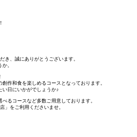
！
ただき、誠にありがとうございます。
うか。
！
の創作和食を楽しめるコースとなっております。
たい日にいかがでしょうか♪
選べるコースなど多数ご用意しております。
通店」をご利用くださいませ。