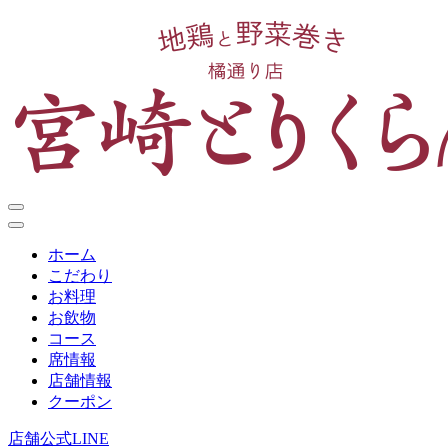
ホーム
こだわり
お料理
お飲物
コース
席情報
店舗情報
クーポン
店舗公式LINE