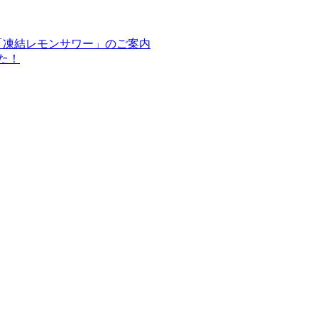
「凍結レモンサワー」のご案内
た！