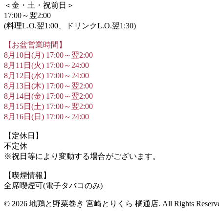
＜金・土・祝前日＞
17:00～翌2:00
(料理L.O.翌1:00、ドリンクL.O.翌1:30)
【お盆営業時間】
8月10日(月) 17:00～翌2:00
8月11日(火) 17:00～24:00
8月12日(水) 17:00～24:00
8月13日(木) 17:00～翌2:00
8月14日(金) 17:00～翌2:00
8月15日(土) 17:00～翌2:00
8月16日(日) 17:00～24:00
【定休日】
不定休
※祝日等により変動する場合がございます。
【喫煙情報】
全席喫煙可(電子タバコのみ)
© 2026 地鶏と野菜巻き 宮崎とりくら 橘通店. All Rights Reserv