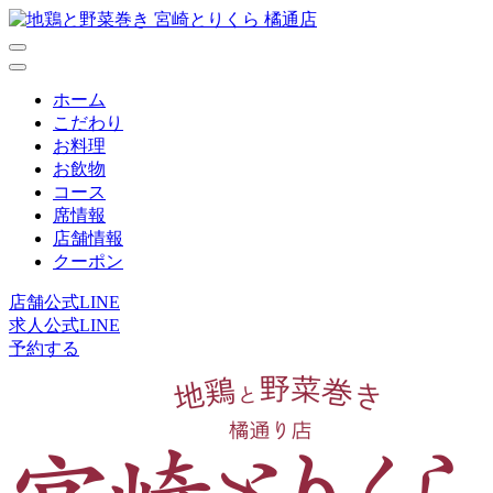
ホーム
こだわり
お料理
お飲物
コース
席情報
店舗情報
クーポン
店舗公式LINE
求人公式LINE
予約する