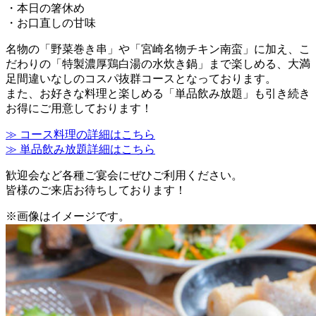
・本日の箸休め
・お口直しの甘味
名物の「野菜巻き串」や「宮崎名物チキン南蛮」に加え、こ
だわりの「特製濃厚鶏白湯の水炊き鍋」まで楽しめる、大満
足間違いなしのコスパ抜群コースとなっております。
また、お好きな料理と楽しめる「単品飲み放題」も引き続き
お得にご用意しております！
≫ コース料理の詳細はこちら
≫ 単品飲み放題詳細はこちら
歓迎会など各種ご宴会にぜひご利用ください。
皆様のご来店お待ちしております！
※画像はイメージです。