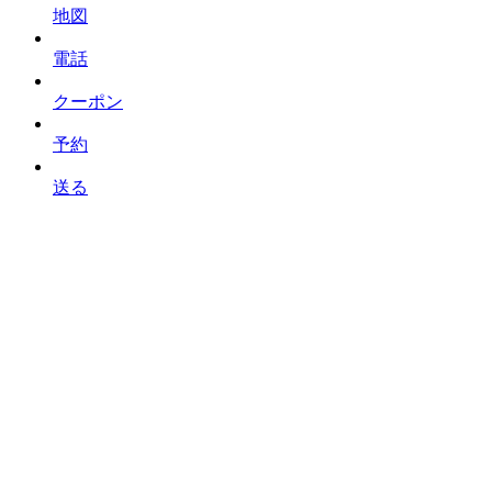
地図
電話
クーポン
予約
送る