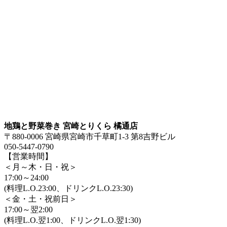
地鶏と野菜巻き 宮崎とりくら 橘通店
〒880-0006 宮崎県宮崎市千草町1-3 第8吉野ビル
050-5447-0790
【営業時間】
＜月～木・日・祝＞
17:00～24:00
(料理L.O.23:00、ドリンクL.O.23:30)
＜金・土・祝前日＞
17:00～翌2:00
(料理L.O.翌1:00、ドリンクL.O.翌1:30)