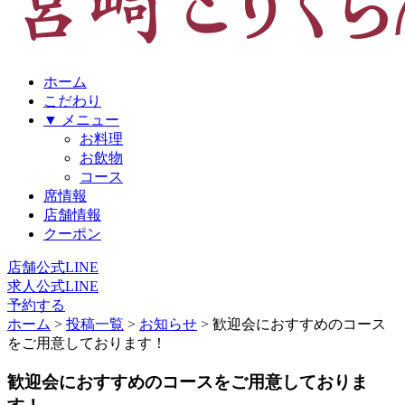
ホーム
こだわり
▼ メニュー
お料理
お飲物
コース
席情報
店舗情報
クーポン
店舗公式LINE
求人公式LINE
予約する
ホーム
>
投稿一覧
>
お知らせ
>
歓迎会におすすめのコース
をご用意しております！
歓迎会におすすめのコースをご用意しておりま