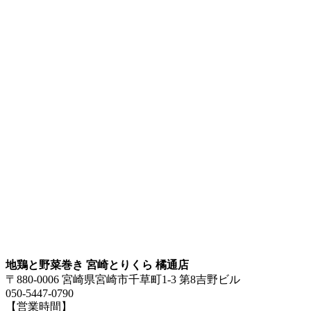
地鶏と野菜巻き 宮崎とりくら 橘通店
〒880-0006 宮崎県宮崎市千草町1-3 第8吉野ビル
050-5447-0790
【営業時間】