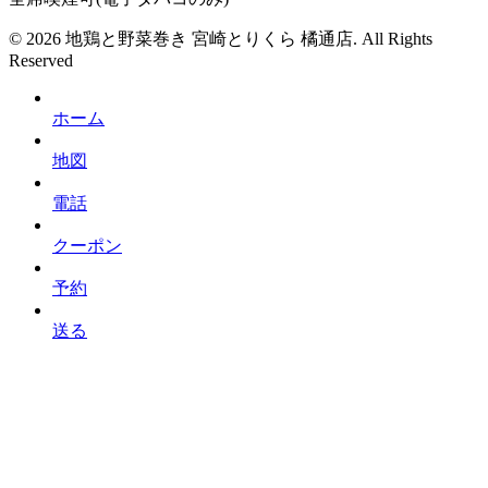
© 2026 地鶏と野菜巻き 宮崎とりくら 橘通店. All Rights
Reserved
ホーム
地図
電話
クーポン
予約
送る