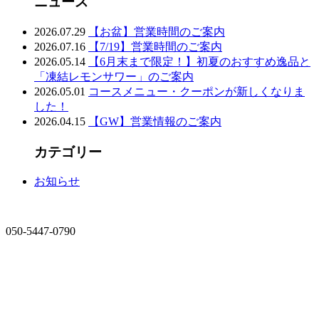
ニュース
2026.07.29
【お盆】営業時間のご案内
2026.07.16
【7/19】営業時間のご案内
2026.05.14
【6月末まで限定！】初夏のおすすめ逸品と
「凍結レモンサワー」のご案内
2026.05.01
コースメニュー・クーポンが新しくなりま
した！
2026.04.15
【GW】営業情報のご案内
カテゴリー
お知らせ
050-5447-0790