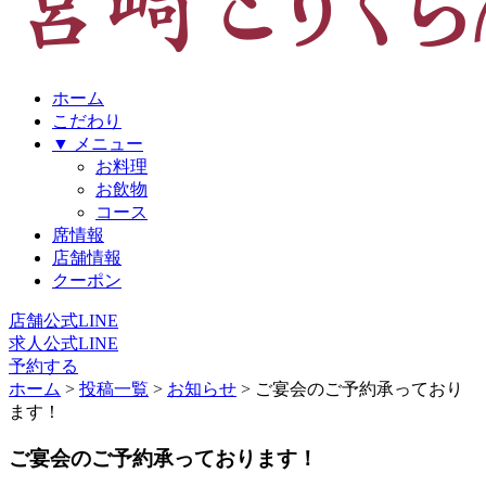
ホーム
こだわり
▼ メニュー
お料理
お飲物
コース
席情報
店舗情報
クーポン
店舗公式LINE
求人公式LINE
予約する
ホーム
>
投稿一覧
>
お知らせ
>
ご宴会のご予約承っており
ます！
ご宴会のご予約承っております！