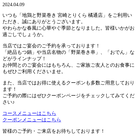
2024.04.09
いつも「地鶏と野菜巻き 宮崎とりくら 橘通店」をご利用い
ただき、誠にありがとうございます。
やわらかな春風に心華やぐ季節となりました。皆様いかがお
過ごしでしょうか。
当店ではご宴会のご予約を承っております！
「絶品もつ鍋」や当店名物の「野菜巻き串」、「おでん」な
どがラインナップ！
お仲間とのご宴会にはもちろん、ご家族ご友人とのお食事に
もぜひご利用くださいませ。
また、当店ではお得に使えるクーポンも多数ご用意しており
ます！
ご予約の際にはぜひクーポンページをチェックしてみてくだ
さい♪
コースメニューはこちら
クーポンメニューはこちら
皆様のご予約・ご来店をお待ちしております！