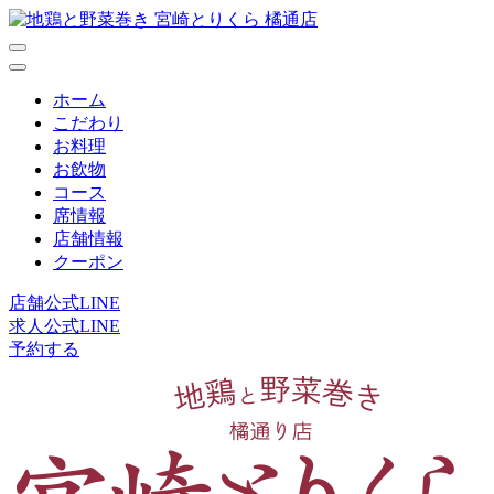
ホーム
こだわり
お料理
お飲物
コース
席情報
店舗情報
クーポン
店舗公式LINE
求人公式LINE
予約する