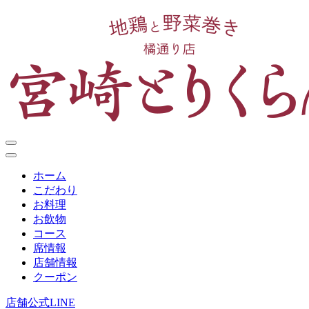
ホーム
こだわり
お料理
お飲物
コース
席情報
店舗情報
クーポン
店舗公式LINE