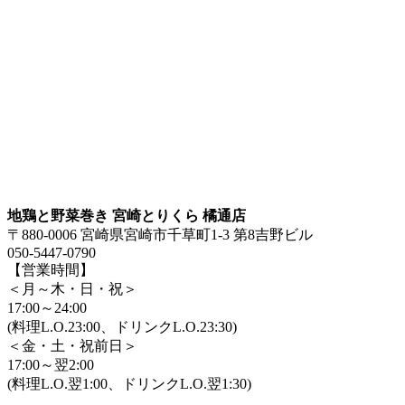
地鶏と野菜巻き 宮崎とりくら 橘通店
〒880-0006 宮崎県宮崎市千草町1-3 第8吉野ビル
050-5447-0790
【営業時間】
＜月～木・日・祝＞
17:00～24:00
(料理L.O.23:00、ドリンクL.O.23:30)
＜金・土・祝前日＞
17:00～翌2:00
(料理L.O.翌1:00、ドリンクL.O.翌1:30)