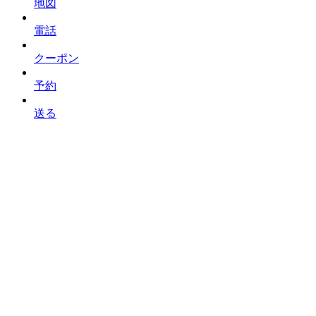
地図
電話
クーポン
予約
送る